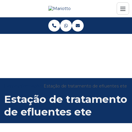
Home
Informações
Estação de tratamento de efluentes ete
Estação de tratamento
de efluentes ete