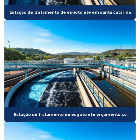
Empresa de ete
Estação de tratamento de esgoto ete em santa catarina
Empresa de gerenciamento de obras
Empresa de gerenciamento de obras privadas
Empresa de gerenciamento de obras públicas
Empresa de micro eta
Empresa de obras e reformas
Empresa de rede coletora
Empresa de reforma de estação de tratamento de água
Empresa de reforma de estação de tratamento de esgoto
Empresa de reforma de eta
Estação de tratamento de esgoto ete orçamento sc
Empresa de reforma de ete
Empresa de reforma de reator