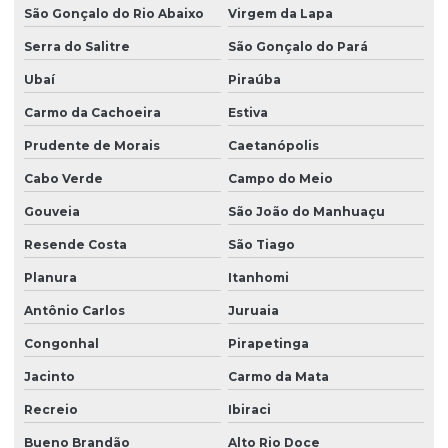
São Gonçalo do Rio Abaixo
Virgem da Lapa
Serra do Salitre
São Gonçalo do Pará
Ubaí
Piraúba
Carmo da Cachoeira
Estiva
Prudente de Morais
Caetanópolis
Cabo Verde
Campo do Meio
Gouveia
São João do Manhuaçu
Resende Costa
São Tiago
Planura
Itanhomi
Antônio Carlos
Juruaia
Congonhal
Pirapetinga
Jacinto
Carmo da Mata
Recreio
Ibiraci
Bueno Brandão
Alto Rio Doce