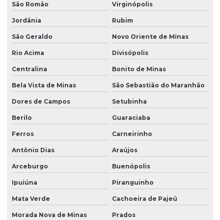
São Romão
Virginópolis
Jordânia
Rubim
São Geraldo
Novo Oriente de Minas
Rio Acima
Divisópolis
Centralina
Bonito de Minas
Bela Vista de Minas
São Sebastião do Maranhão
Dores de Campos
Setubinha
Berilo
Guaraciaba
Ferros
Carneirinho
Antônio Dias
Araújos
Arceburgo
Buenópolis
Ipuiúna
Piranguinho
Mata Verde
Cachoeira de Pajeú
Morada Nova de Minas
Prados