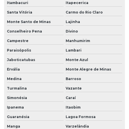
Itambacuri
Itapecerica
Santa Vitória
Carmo do Rio Claro
Monte Santo de Minas
Lajinha
Conselheiro Pena
Divino
Campestre
Manhumirim
Paraisópolis
Lambari
Jaboticatubas
Monte Azul
Ervália
Monte Alegre de Minas
Medina
Barroso
Turmalina
Vazante
Simonésia
Caraí
Ipanema
Itaobim
Guaranésia
Lagoa Formosa
Manga
Varzelândia