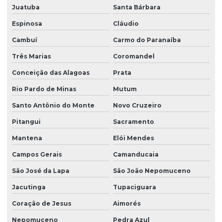
Juatuba
Santa Bárbara
Espinosa
Cláudio
Cambuí
Carmo do Paranaíba
Três Marias
Coromandel
Conceição das Alagoas
Prata
Rio Pardo de Minas
Mutum
Santo Antônio do Monte
Novo Cruzeiro
Pitangui
Sacramento
Mantena
Elói Mendes
Campos Gerais
Camanducaia
São José da Lapa
São João Nepomuceno
Jacutinga
Tupaciguara
Coração de Jesus
Aimorés
Nepomuceno
Pedra Azul