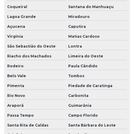
Coqueiral
Santana do Manhuaçu
Lagoa Grande
Miradouro
Açucena
Caputira
Virgínia
Matias Cardoso
São Sebastião do Oeste
Lontra
Riacho dos Machados
Limeira do Oeste
Rodeiro
Paula Cândido
Belo Vale
Tombos
Pimenta
Piedade de Caratinga
Rio Novo
Carbonita
Araporã
Guimarânia
Passa Tempo
Campo Florido
Santa Rita de Caldas
Santa Bárbara do Leste