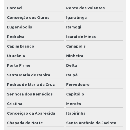
Coroaci
Ponto dos Volantes
Conceição dos Ouros
Igaratinga
Eugenópolis
Itamogi
Pedralva
Icaraí de Minas
Capim Branco
Canápolis
Urucânia
Ninheira
Porto Firme
Delta
Santa Maria de Itabira
Itaipé
Pedras de Maria da Cruz
Fervedouro
Senhora dos Remédios
Capitólio
Cristina
Mercês
Conceição da Aparecida
Itabirinha
Chapada do Norte
Santo Antônio do Jacinto