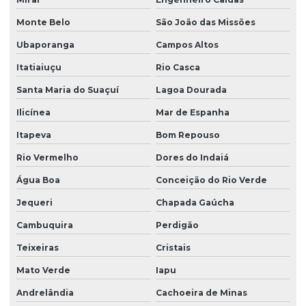
Monte Belo
São João das Missões
Ubaporanga
Campos Altos
Itatiaiuçu
Rio Casca
Santa Maria do Suaçuí
Lagoa Dourada
Ilicínea
Mar de Espanha
Itapeva
Bom Repouso
Rio Vermelho
Dores do Indaiá
Água Boa
Conceição do Rio Verde
Jequeri
Chapada Gaúcha
Cambuquira
Perdigão
Teixeiras
Cristais
Mato Verde
Iapu
Andrelândia
Cachoeira de Minas