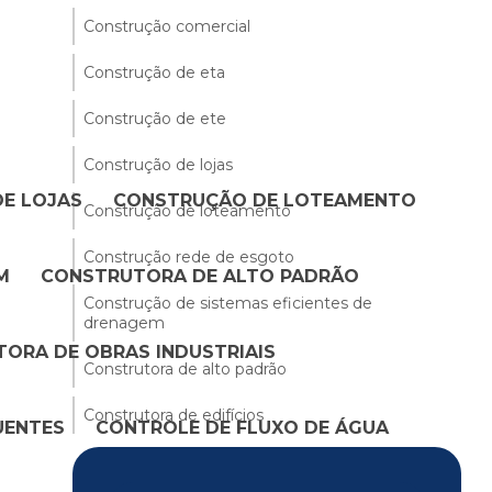
Construção comercial
Construção de eta
Construção de ete
Construção de lojas
E LOJAS
CONSTRUÇÃO DE LOTEAMENTO
Construção de loteamento
Construção rede de esgoto
M
CONSTRUTORA DE ALTO PADRÃO
Construção de sistemas eficientes de
drenagem
ORA DE OBRAS INDUSTRIAIS
Construtora de alto padrão
Construtora de edifícios
UENTES
CONTROLE DE FLUXO DE ÁGUA
Construtora de loteamentos