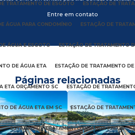
DE TRATAMENTO DE ESGOTO
ESTAÇÃO DE TRATA
Entre em contato
DE ÁGUA PARA CONDOMÍNIO
ESTAÇÃO DE TRATAM
DE ÁGUA E ESGOTO
ESTAÇÃO DE TRATAMENTO DE
NTO DE ÁGUA ETA
ESTAÇÃO DE TRATAMENTO DE
Páginas relacionadas
A ETA ORÇAMENTO SC
ESTAÇÃO DE TRATAMENTO
TO DE ÁGUA ETA EM SC
ESTAÇÃO DE TRATAMENT
L
ESTAÇÃO DE TRATAMENTO DE ÁGUA PREÇO