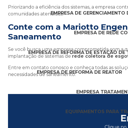
Priorizando a eficiência dos sistemas, a empresa cont
EMPRESA DE GERENCIAMENTO 
comunidades atendidas.
Conte com a Mariotto Engen
EMPRESA DE REDE C
Saneamento
Se você busca uma empresa comprometida com a quali
EMPRESA DE REFORMA DE ESTAÇÃO DE
implantação de sistemas de
rede coletora de esgot
Entre em contato conosco e conheça todas as soluç
EMPRESA DE REFORMA DE REATOR
necessidades de saneamento.
EMPRESA TRATAMEN
EQUIPAMENTOS PARA TR
E
Clique no 